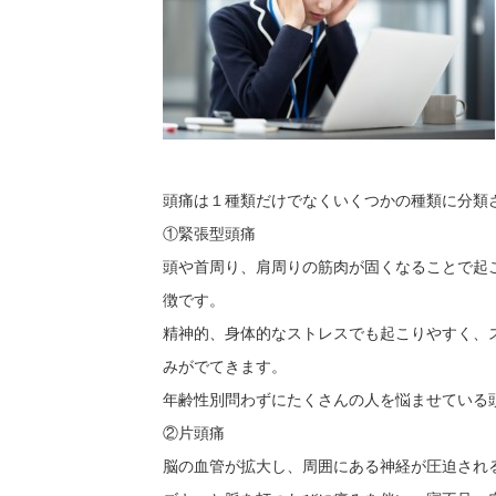
頭痛は１種類だけでなくいくつかの種類に分類
①緊張型頭痛
頭や首周り、肩周りの筋肉が固くなることで起
徴です。
精神的、身体的なストレスでも起こりやすく、
みがでてきます。
年齢性別問わずにたくさんの人を悩ませてい
②片頭痛
脳の血管が拡大し、周囲にある神経が圧迫され