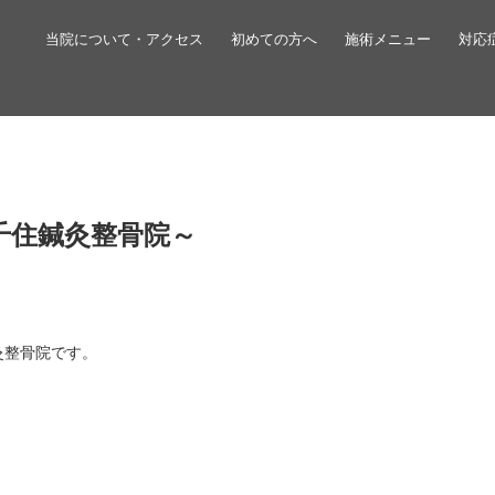
当院について・アクセス
初めての方へ
施術メニュー
対応
北千住鍼灸整骨院～
鍼灸整骨院です。