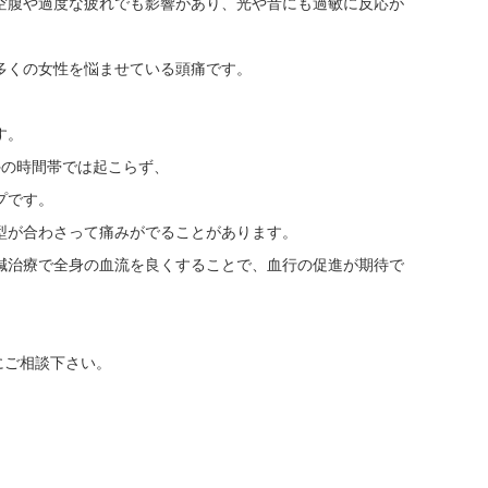
空腹や過度な疲れでも影響があり、光や音にも過敏に反応が
多くの女性を悩ませている頭痛です。
す。
外の時間帯では起こらず、
プです。
型が合わさって痛みがでることがあります。
鍼治療で全身の血流を良くすることで、血行の促進が期待で
院にご相談下さい。