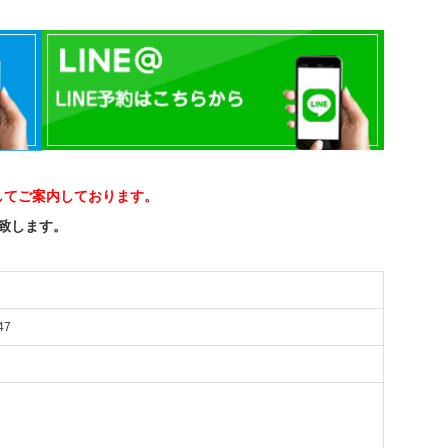
してご案内しております。
い致します。
47