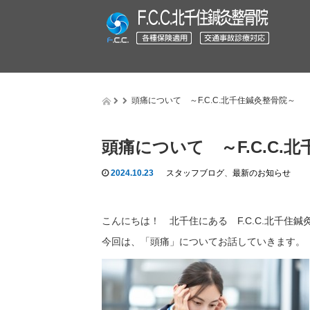
頭痛について ～F.C.C.北千住鍼灸整骨院～
頭痛について ～F.C.C.
2024.10.23
スタッフブログ
、
最新のお知らせ
こんにちは！ 北千住にある F.C.C.北千住
今回は、「頭痛」についてお話していきます。