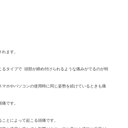
されます。
こるタイプで 頭部が締め付けられるような痛みがでるのが特
スマホやパソコンの使用時に同じ姿勢を続けているときも痛
る頭痛です。
ることによって起こる頭痛です。