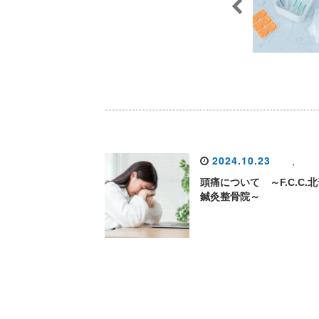
2024.10.23
、
頭痛について ～F.C.C.
鍼灸整骨院～