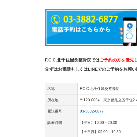
F.C.C.北千住鍼灸整骨院では
ご予約の方を優先
先ずはお電話もしくはLINEでのご予約をお願
名称
F.C.C.北千住鍼灸整骨院
所在地
〒120-0034 東京都足立区千住2-
電話番号
03-3882-6877
診療時間
【平日】10:00～20:30
【土日祝】09:00～19:30