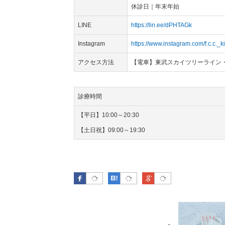
休診日｜年末年始
LINE
https://lin.ee/dPHTAGk
Instagram
https://www.instagram.com/f.c.c._k
アクセス方法
【電車】東武スカイツリーライン・
診療時間
【平日】10:00～20:30
【土日祝】09:00～19:30
Facebook
はてなブックマーク
Google Plus