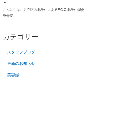
～
こんにちは。足立区の北千住にあるF.C.C.北千住鍼灸
整骨院…
カテゴリー
スタッフブログ
最新のお知らせ
美容鍼