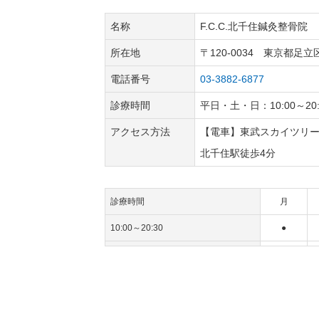
名称
F.C.C.北千住鍼灸整骨院
所在地
〒120-0034 東京都足立
電話番号
03-3882-6877
診療時間
平日・土・日：10:00～2
アクセス方法
【電車】東武スカイツリー
北千住駅徒歩4分
診療時間
月
10:00～20:30
●