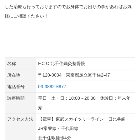
した治療も行っておりますのでお身体でお困りの事があればお気
軽にご相談ください！
名称
F.C.C.北千住鍼灸整骨院
所在地
〒120-0034 東京都足立区千住2-47
電話番号
03-3882-6877
診療時間
平日・土・日：10:00～20:30 休診日：年末年
始
アクセス方法
【電車】東武スカイツリーライン・日比谷線・
JR常磐線・千代田線
北千住駅徒歩4分