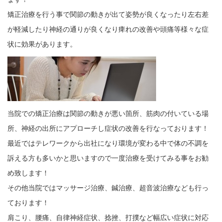
矯正治療を行う事で関節の動きが出て姿勢が良くなったり左右差
が軽減したり神経の通りが良くなり痺れの改善や頭痛等様々な症
状に効果があります。
当院での矯正治療は関節の動きが悪い箇所、筋肉の付いている場
所、神経の出所にアプローチし症状の改善を行なっております！
最近ではテレワークから出社になり環境が変わる中で体の不調を
訴える方も多いかと思いますので一度治療を受けてみる事をお勧
め致します！
その他当院ではマッサージ治療、鍼治療、超音波治療なども行っ
ております！
肩こり、腰痛、自律神経症状、捻挫、打撲など幅広い症状に対応